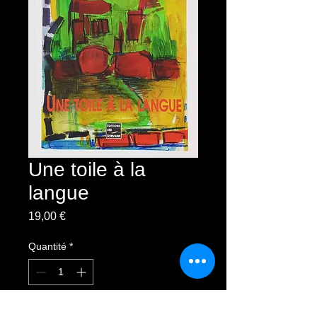
Une toile à la
langue
Prix
19,00 €
Quantité
*
Ajouter au panier