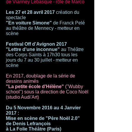
de Vianney Lebasque - rôle de Marco
Les 27 et 28 avril 2017
création du
spectacle
"En voiture Simone"
de Franck Pelé
au théâtre de Mennecy - metteur en
scène
Festival Off d'Avignon 2017
"Lettre d'une inconnue"
au Théâtre
des Corps Saints à 17h30 tous les
jours du 7 au 30 juillet - metteur en
scène
En 2017, doublage de la série de
dessins animés
"La petite école d'Hélène"
("Wubby
school") sous la direction de Coco Noël
(studio Audi'Art)
Du 5 Novembre 2016 au 4 Janvier
2017 :
Mise en scène de "Père Noël 2.0"
de Denis Lefrançois
à La Folie Théâtre (Paris)