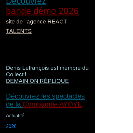
Découvrez
bande démo 2026
site de l'agence REACT
TALENTS
Denis Lefrançois est membre du
Collectif
DEMAIN ON RÉPLIQUE
Découvrez les spectacles
de la
Compagnie AYOYE
Actualité :
2026